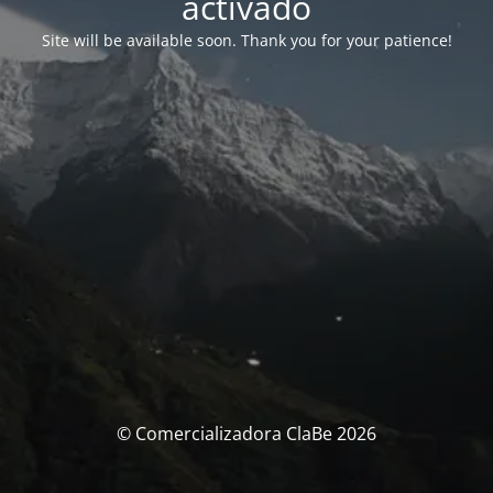
activado
Site will be available soon. Thank you for your patience!
© Comercializadora ClaBe 2026