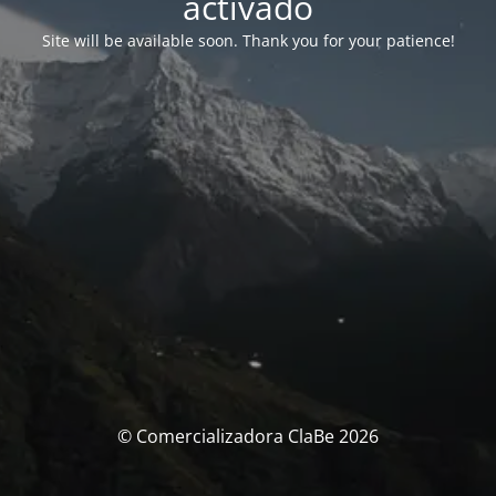
activado
Site will be available soon. Thank you for your patience!
© Comercializadora ClaBe 2026