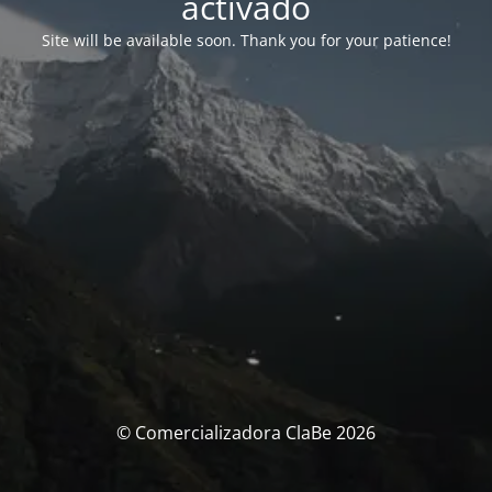
activado
Site will be available soon. Thank you for your patience!
© Comercializadora ClaBe 2026